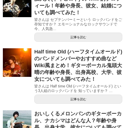
ィール！年齢や身長、彼女、結婚につ
いても調べてみた！
皆さんは セプテンバーミーという ロックバンドをご
存知ですか？ エモーショナルなロックサウンドで
今、人気急...
記事を読む
Half time Old (ハーフタイムオールド)
のバンドメンバーやおすすめ曲など
Wiki風まとめ！ギターボーカル鬼頭大
晴の年齢や身長、出身高校、大学、彼
女についても調べてみた！
皆さんは Half time Old (ハーフタイムオールド) とい
う3人組のロックバンドを 知っていますか？ ...
記事を読む
おいしくるメロンパンのギターボーカ
ル、ナカシマはどんな人？年齢や身
長、出身大学、彼女についても調べて