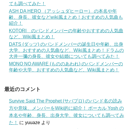
ても調べてみた！
ASH DA HERO （アッシュダヒーロー） の本名や年
齢、身長、彼女などwiki風まとめ！おすすめの人気曲も
紹介！
KOTORI のバンドメンバーの年齢やおすすめの人気曲
など、Wiki風まとめ！
DATS (ダッツ) のバンドメンバーの誕生日や年齢、出身
大学、おすすめの人気曲など、Wiki風まとめ！ドラムの
大井一彌の身長、彼女や結婚についても調べてみた！
MONO NO AWARE (もののあわれ) のバンドメンバーの
年齢や大学、おすすめの人気曲など、Wiki風まとめ！
最近のコメント
Survive Said The Prophet (サバプロ) のバンド名の読み
方や意味、メンバーをWiki的に紹介！ ボーカル Yosh の
本名や年齢、身長、出身大学、彼女についても調べてみ
た！
に
yuuaze
より