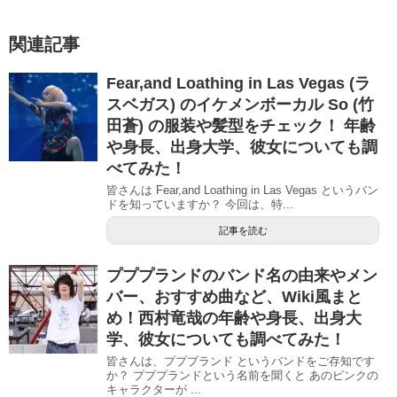
関連記事
Fear,and Loathing in Las Vegas (ラ
スベガス) のイケメンボーカル So (竹
田蒼) の服装や髪型をチェック！ 年齢
や身長、出身大学、彼女についても調
べてみた！
皆さんは Fear,and Loathing in Las Vegas というバン
ドを知っていますか？ 今回は、特...
記事を読む
プププランドのバンド名の由来やメン
バー、おすすめ曲など、Wiki風まと
め！西村竜哉の年齢や身長、出身大
学、彼女についても調べてみた！
皆さんは、プププランド というバンドをご存知です
か？ プププランドという名前を聞くと あのピンクの
キャラクターが ...