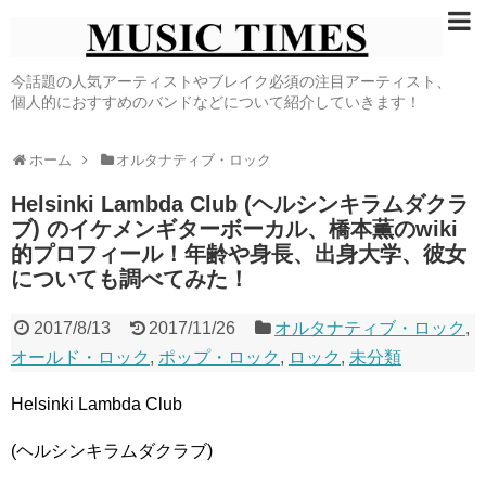
今話題の人気アーティストやブレイク必須の注目アーティスト、
個人的におすすめのバンドなどについて紹介していきます！
ホーム
オルタナティブ・ロック
Helsinki Lambda Club (ヘルシンキラムダクラ
ブ) のイケメンギターボーカル、橋本薫のwiki
的プロフィール！年齢や身長、出身大学、彼女
についても調べてみた！
2017/8/13
2017/11/26
オルタナティブ・ロック
,
オールド・ロック
,
ポップ・ロック
,
ロック
,
未分類
Helsinki Lambda Club
(ヘルシンキラムダクラブ)