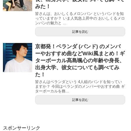
みた！
皆さんは、おいしくるメロンパン というバンドを知
っていますか？ いま人気急上昇中の おいしくるメロ
ンパンの魅力と ...
記事を読む
京都発！ベランダ (バンド) のメンバ
ーやおすすめ曲などWiki風まとめ！ギ
ターボーカル髙島颯心の年齢や身長、
出身大学、彼女についても調べてみ
た！
皆さんはベランダという 4人組のバンドを知ってい
ますか？ 今回はベランダのメンバーやおすすめ曲 ギ
ターボーカルを務...
記事を読む
スポンサーリンク