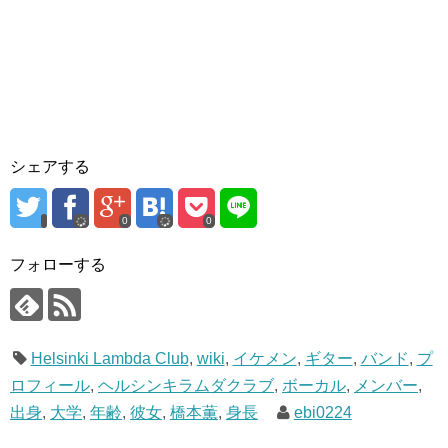
シェアする
0
0
フォローする
Helsinki Lambda Club
,
wiki
,
イケメン
,
ギター
,
バンド
,
プ
ロフィール
,
ヘルシンキラムダクラブ
,
ボーカル
,
メンバー
,
出身
,
大学
,
年齢
,
彼女
,
橋本薫
,
身長
ebi0224