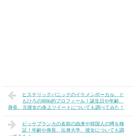
ヒステリックパニックのイケメンボーカル、と
もひろのWiki的プロフィール！誕生日や年齢、
身長、元彼女の炎上ツイートについても調べてみた！
ビッケブランカの名前の由来や韓国人の噂を検
証！年齢や身長、出身大学、彼女についても調