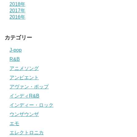
2018年
2017年
2016年
カテゴリー
J-pop
R&B
アニメソング
アンビエント
アヴァン・ポップ
インディR&B
インディー・ロック
ウンザウンザ
エモ
エレクトロニカ