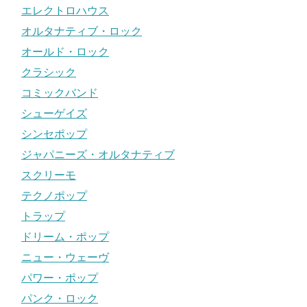
エレクトロハウス
オルタナティブ・ロック
オールド・ロック
クラシック
コミックバンド
シューゲイズ
シンセポップ
ジャパニーズ・オルタナティブ
スクリーモ
テクノポップ
トラップ
ドリーム・ポップ
ニュー・ウェーヴ
パワー・ポップ
パンク・ロック