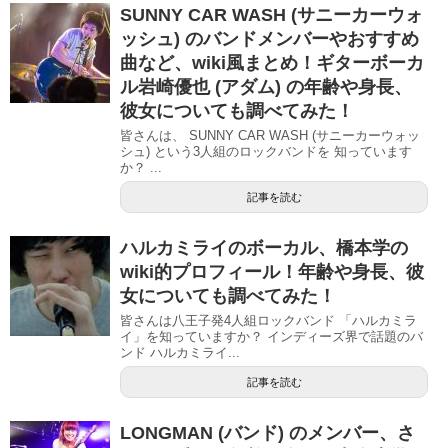
SUNNY CAR WASH (サニーカーウォ
ッシュ) のバンドメンバーやおすすめ
曲など、wiki風まとめ！ギターボーカ
ル岩崎優也 (アダム) の年齢や身長、
彼女についても調べてみた！
皆さんは、 SUNNY CAR WASH (サニーカーウォッ
シュ) という3人組のロックバンドを 知っています
か？ ...
記事を読む
ハルカミライのボーカル、橋本学の
wiki的プロフィール！年齢や身長、彼
女についても調べてみた！
皆さんは八王子発4人組ロックバンド 「ハルカミラ
イ」を知っていますか？ インディーズ界で話題のバ
ンド ハルカミライ...
記事を読む
LONGMAN (バンド) のメンバー、さ