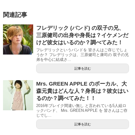
関連記事
フレデリック (バンド) の双子の兄、
三原健司の出身や身長は？イケメンだ
けど彼女はいるのか？調べてみた！
フレデリックというバンドを 皆さんはご存じでしょ
うか？ フレデリックは、三原健司と康司の 双子の兄
弟を中心に結成さ...
記事を読む
Mrs. GREEN APPLE のボーカル、大
森元貴はどんな人？身長は？彼女はい
るのか？調べてみた！！
2016年ブレイク間違い無し と言われている5人組ロ
ックバンド、 Mrs. GREEN APPLE を 皆さんはご存
じでし...
記事を読む