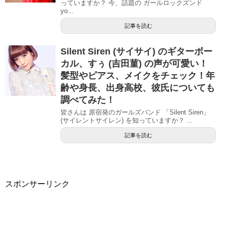
っていますか？ 今、話題の ガールロックズンド
yo...
記事を読む
Silent Siren (サイサイ) のギターボー
カル、すぅ (吉田菫) の声が可愛い！
髪型やピアス、メイクをチェック！年
齢や身長、出身高校、彼氏についても
調べてみた！
皆さんは 原宿発のガールズバンド 「Silent Siren」
(サイレントサイレン) を知っていますか？ ...
記事を読む
スポンサーリンク