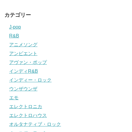
カテゴリー
J-pop
R&B
アニメソング
アンビエント
アヴァン・ポップ
インディR&B
インディー・ロック
ウンザウンザ
エモ
エレクトロニカ
エレクトロハウス
オルタナティブ・ロック