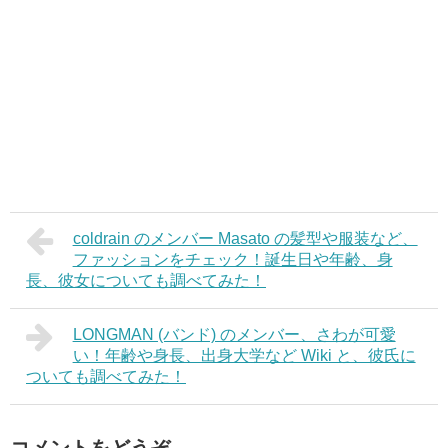
coldrain のメンバー Masato の髪型や服装など、
ファッションをチェック！誕生日や年齢、身
長、彼女についても調べてみた！
LONGMAN (バンド) のメンバー、さわが可愛
い！年齢や身長、出身大学など Wiki と、彼氏に
ついても調べてみた！
コメントをどうぞ