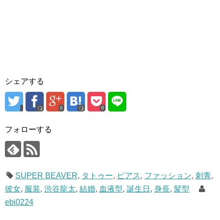
シェアする
0
0
フォローする
SUPER BEAVER
,
タトゥー
,
ピアス
,
ファッション
,
刺青
,
彼女
,
服装
,
渋谷龍太
,
結婚
,
血液型
,
誕生日
,
身長
,
髪型
ebi0224