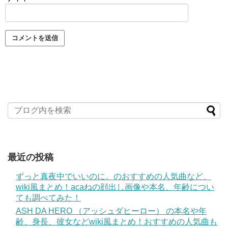
最近の投稿
ずっと真夜中でいいのに。のおすすめの人気曲など、
wiki風まとめ！acaねの顔出し画像や本名、年齢につい
ても調べてみた！
ASH DA HERO （アッシュダヒーロー） の本名や年
齢、身長、彼女などwiki風まとめ！おすすめの人気曲も