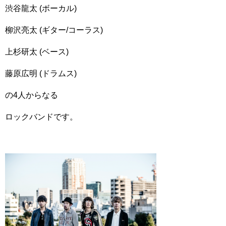
渋谷龍太 (ボーカル)
柳沢亮太 (ギター/コーラス)
上杉研太 (ベース)
藤原広明 (ドラムス)
の4人からなる
ロックバンドです。