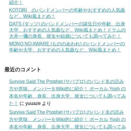
紹介！
KOTORI のバンドメンバーの年齢やおすすめの人気曲
など、Wiki風まとめ！
DATS (ダッツ) のバンドメンバーの誕生日や年齢、出身
大学、おすすめの人気曲など、Wiki風まとめ！ドラムの
大井一彌の身長、彼女や結婚についても調べてみた！
MONO NO AWARE (もののあわれ) のバンドメンバーの
年齢や大学、おすすめの人気曲など、Wiki風まとめ！
最近のコメント
Survive Said The Prophet (サバプロ) のバンド名の読み
方や意味、メンバーをWiki的に紹介！ ボーカル Yosh の
本名や年齢、身長、出身大学、彼女についても調べてみ
た！
に
yuuaze
より
Survive Said The Prophet (サバプロ) のバンド名の読み
方や意味、メンバーをWiki的に紹介！ ボーカル Yosh の
本名や年齢、身長、出身大学、彼女についても調べてみ