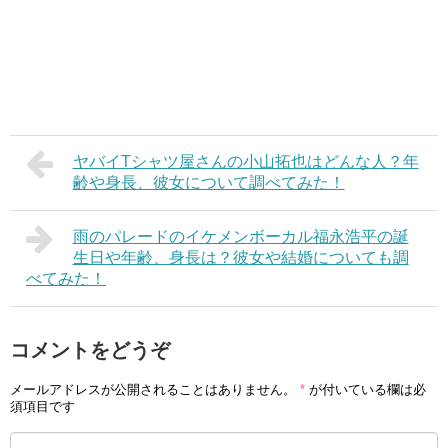
ヤバイTシャツ屋さんの小山拓也はどんな人？年
齢や身長、彼女について調べてみた！
雨のパレードのイケメンボーカル福永浩平の誕
生日や年齢、身長は？彼女や結婚についても調
べてみた！
コメントをどうぞ
メールアドレスが公開されることはありません。
*
が付いている欄は必
須項目です