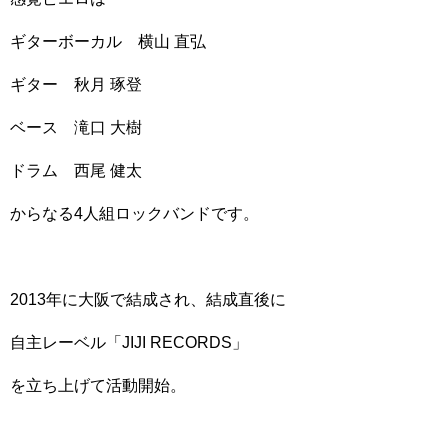
ギターボーカル 横山 直弘
ギター 秋月 琢登
ベース 滝口 大樹
ドラム 西尾 健太
からなる4人組ロックバンドです。
2013年に大阪で結成され、結成直後に
自主レーベル「JIJI RECORDS」
を立ち上げて活動開始。