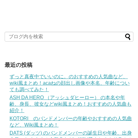
最近の投稿
ずっと真夜中でいいのに。のおすすめの人気曲など、
wiki風まとめ！acaねの顔出し画像や本名、年齢につい
ても調べてみた！
ASH DA HERO （アッシュダヒーロー） の本名や年
齢、身長、彼女などwiki風まとめ！おすすめの人気曲も
紹介！
KOTORI のバンドメンバーの年齢やおすすめの人気曲
など、Wiki風まとめ！
DATS (ダッツ) のバンドメンバーの誕生日や年齢、出身