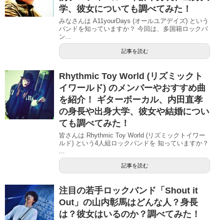
学、彼女についても調べてみた！
みなさんは A11yourDays (オールユアデイズ) という
バンドを知っていますか？ 今回は、多国籍ロックバ
ン...
記事を読む
Rhythmic Toy World (リズミックト
イワールド) のメンバーやおすすめ曲
を紹介！ ギターボーカル、内田直孝
の身長や出身大学、彼女や結婚につい
ても調べてみた！
皆さんは Rhythmic Toy World (リズミックトイワー
ルド) という4人組ロックバンドを 知っていますか？
...
記事を読む
注目の若手ロックバンド「Shout it
Out」の山内彰馬はどんな人？身長
は？彼女はいるのか？調べてみた！