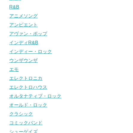
R&B
アニメソング
アンビエント
アヴァン・ポップ
インディR&B
インディー・ロック
ウンザウンザ
エモ
エレクトロニカ
エレクトロハウス
オルタナティブ・ロック
オールド・ロック
クラシック
コミックバンド
シューゲイズ