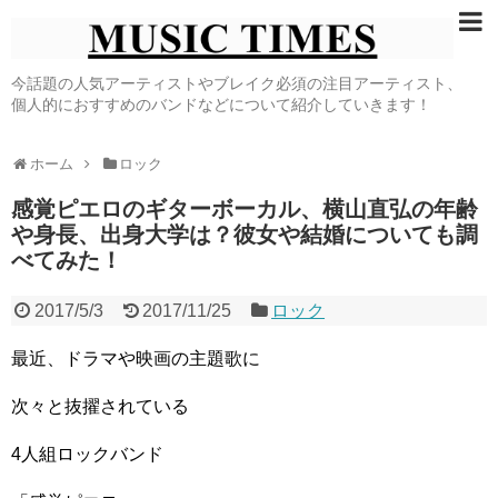
今話題の人気アーティストやブレイク必須の注目アーティスト、
個人的におすすめのバンドなどについて紹介していきます！
ホーム
ロック
感覚ピエロのギターボーカル、横山直弘の年齢
や身長、出身大学は？彼女や結婚についても調
べてみた！
2017/5/3
2017/11/25
ロック
最近、ドラマや映画の主題歌に
次々と抜擢されている
4人組ロックバンド