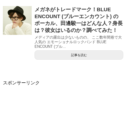
メガネがトレードマーク！BLUE
ENCOUNT (ブルーエンカウント) の
ボーカル、田邊駿一はどんな人？身長
は？彼女はいるのか？調べてみた！
メディアの露出は少ないものの、 ここ数年間巷で大
人気の エモーショナルロックバンド BLUE
ENCOUNT (ブル...
記事を読む
スポンサーリンク