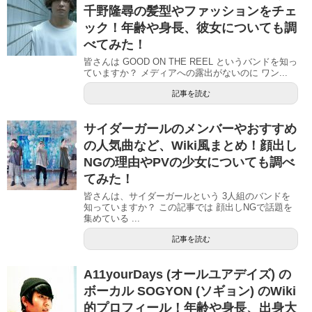
千野隆尋の髪型やファッションをチェ
ック！年齢や身長、彼女についても調
べてみた！
皆さんは GOOD ON THE REEL というバンドを知っ
ていますか？ メディアへの露出がないのに ワン...
記事を読む
サイダーガールのメンバーやおすすめ
の人気曲など、Wiki風まとめ！顔出し
NGの理由やPVの少女についても調べ
てみた！
皆さんは、サイダーガールという 3人組のバンドを
知っていますか？ この記事では 顔出しNGで話題を
集めている ...
記事を読む
A11yourDays (オールユアデイズ) の
ボーカル SOGYON (ソギョン) のWiki
的プロフィール！年齢や身長、出身大