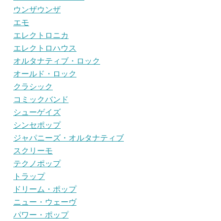
ウンザウンザ
エモ
エレクトロニカ
エレクトロハウス
オルタナティブ・ロック
オールド・ロック
クラシック
コミックバンド
シューゲイズ
シンセポップ
ジャパニーズ・オルタナティブ
スクリーモ
テクノポップ
トラップ
ドリーム・ポップ
ニュー・ウェーヴ
パワー・ポップ