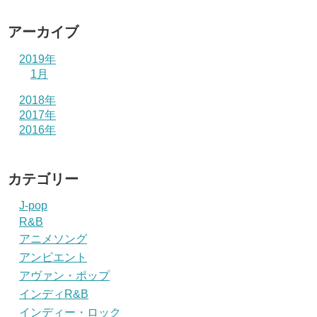
アーカイブ
2019年
1月
2018年
2017年
2016年
カテゴリー
J-pop
R&B
アニメソング
アンビエント
アヴァン・ポップ
インディR&B
インディー・ロック