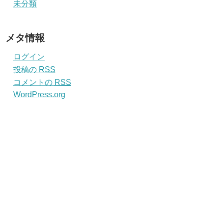
未分類
メタ情報
ログイン
投稿の
RSS
コメントの
RSS
WordPress.org