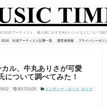
須の注目アーティスト、個人的におすすめのバンドなどについて紹
 FES 2018 出演アーティスト記事一覧
運営者情報
プライバシーポリ
ーボーカル、牛丸ありさが可愛
氏について調べてみた！
/5/12
2017/11/25
インディー・ロック
,
ロック