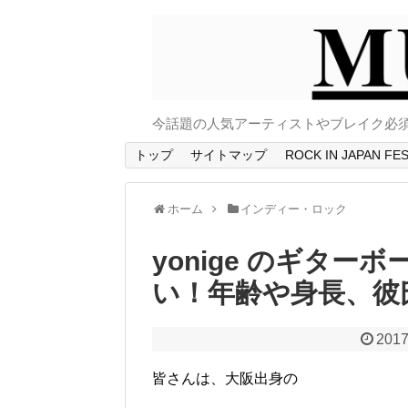
今話題の人気アーティストやブレイク必
トップ
サイトマップ
ROCK IN JAPAN
ホーム
インディー・ロック
yonige のギタ
い！年齢や身長、彼
2017
皆さんは、大阪出身の